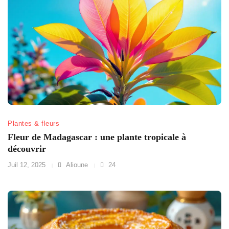
Plantes & fleurs
Fleur de Madagascar : une plante tropicale à
découvrir
Juil 12, 2025
Alioune
24