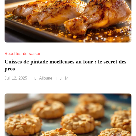
Recettes de saison
Cuisses de pintade moelleuses au four : le secret des
pros
Juil 12, 2025
Alioune
14