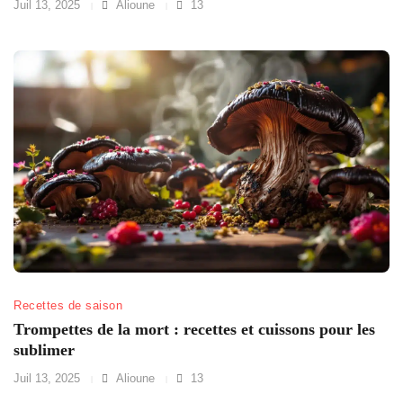
Juil 13, 2025
Alioune
13
Recettes de saison
Trompettes de la mort : recettes et cuissons pour les
sublimer
Juil 13, 2025
Alioune
13