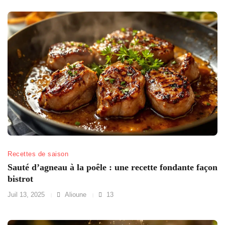
Recettes de saison
Sauté d’agneau à la poêle : une recette fondante façon
bistrot
Juil 13, 2025
Alioune
13