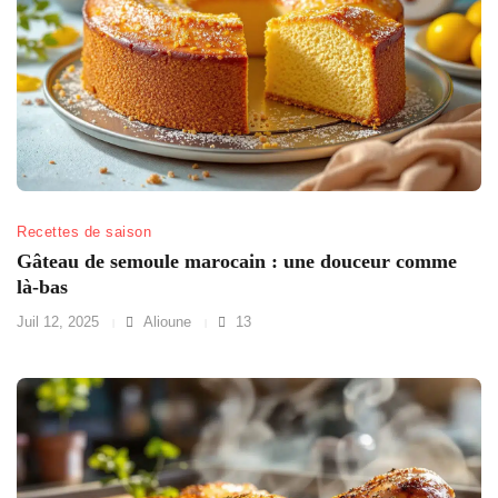
Recettes de saison
Gâteau de semoule marocain : une douceur comme
là-bas
Juil 12, 2025
Alioune
13