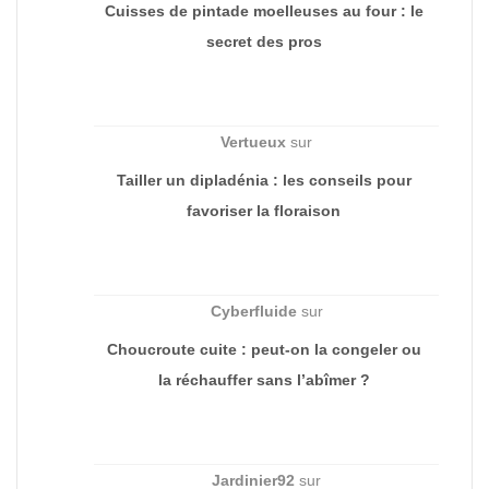
Cuisses de pintade moelleuses au four : le
secret des pros
Vertueux
sur
Tailler un dipladénia : les conseils pour
favoriser la floraison
Cyberfluide
sur
Choucroute cuite : peut-on la congeler ou
la réchauffer sans l’abîmer ?
Jardinier92
sur