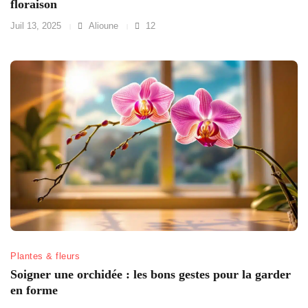
floraison
Juil 13, 2025
Alioune
12
Plantes & fleurs
Soigner une orchidée : les bons gestes pour la garder
en forme