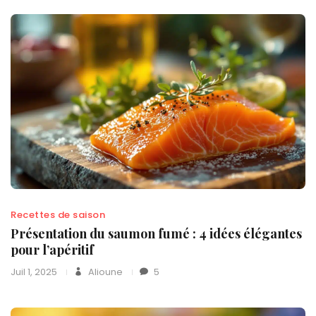
Recettes de saison
Présentation du saumon fumé : 4 idées élégantes
pour l’apéritif
Juil 1, 2025
Alioune
5