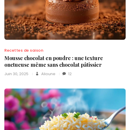
Recettes de saison
Mousse chocolat en poudre : une texture
onctueuse même sans chocolat pâtissier
Juin 30, 2025
Alioune
12