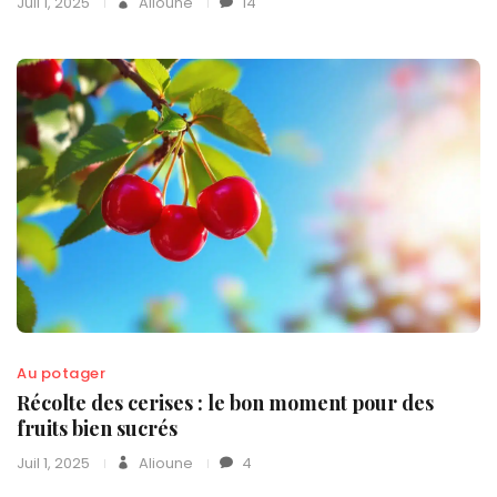
Juil 1, 2025
Alioune
14
Au potager
Récolte des cerises : le bon moment pour des
fruits bien sucrés
Juil 1, 2025
Alioune
4