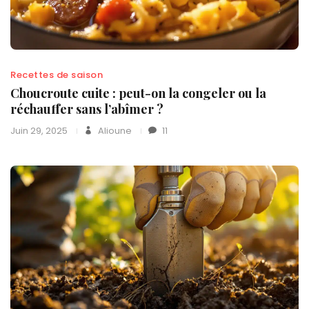
Recettes de saison
Choucroute cuite : peut-on la congeler ou la
réchauffer sans l’abîmer ?
Juin 29, 2025
Alioune
11