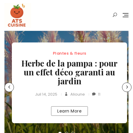
Skip
to
content
Plantes & fleurs
Herbe de la pampa : pour
un effet déco garanti au
jardin
Juil 14, 2025
Alioune
11
Learn More