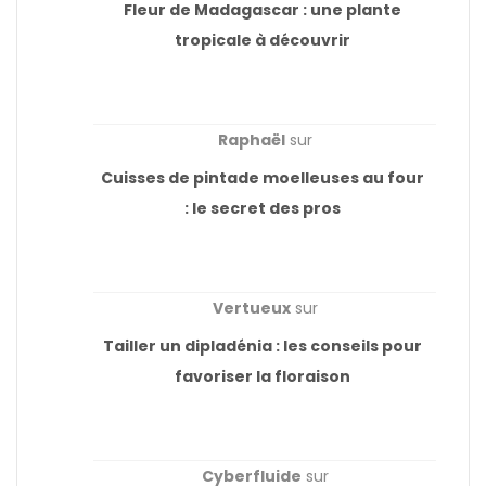
Fleur de Madagascar : une plante
tropicale à découvrir
Raphaël
sur
Cuisses de pintade moelleuses au four
: le secret des pros
Vertueux
sur
Tailler un dipladénia : les conseils pour
favoriser la floraison
Cyberfluide
sur