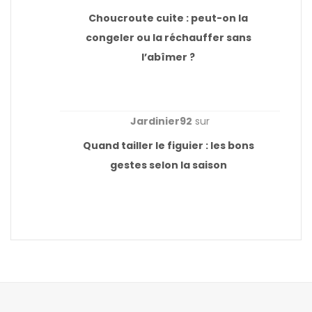
Choucroute cuite : peut-on la
congeler ou la réchauffer sans
l’abîmer ?
Jardinier92
sur
Quand tailler le figuier : les bons
gestes selon la saison