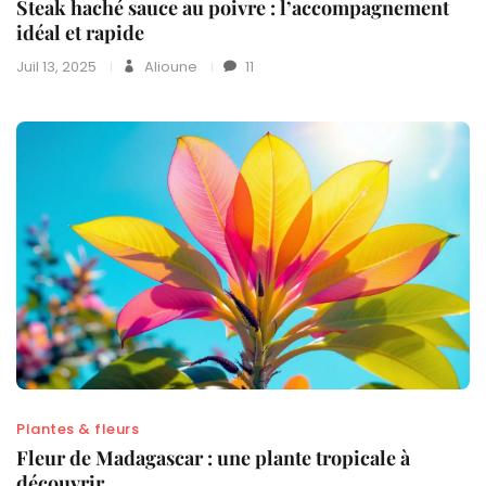
Steak haché sauce au poivre : l’accompagnement
idéal et rapide
Juil 13, 2025
Alioune
11
Plantes & fleurs
Fleur de Madagascar : une plante tropicale à
découvrir