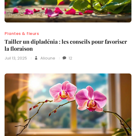
Plantes & fleurs
Tailler un dipladénia : les conseils pour favoriser
la floraison
Juil 13, 2025
Alioune
12