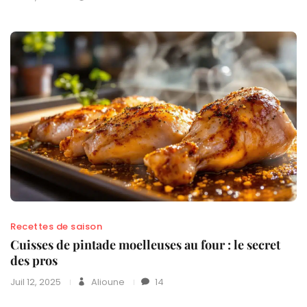
Recettes de saison
Cuisses de pintade moelleuses au four : le secret
des pros
Juil 12, 2025
Alioune
14