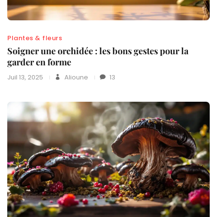
Plantes & fleurs
Soigner une orchidée : les bons gestes pour la
garder en forme
Juil 13, 2025
Alioune
13