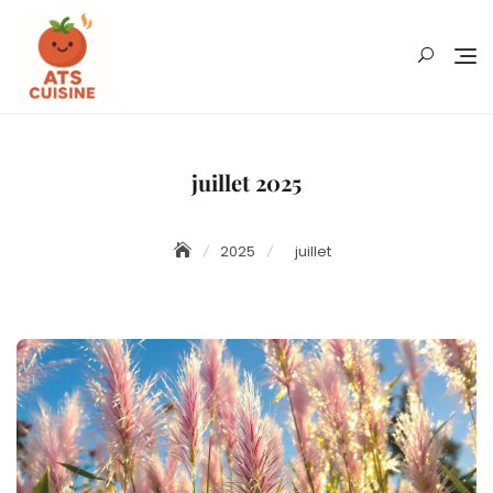
Skip
to
content
juillet 2025
2025
juillet