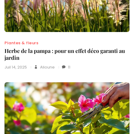
Plantes & fleurs
Herbe de la pampa : pour un effet déco garanti au
jardin
Juil 14, 2025
Alioune
11