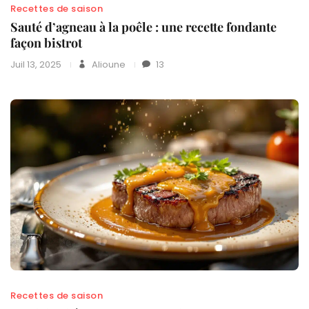
Recettes de saison
Sauté d’agneau à la poêle : une recette fondante
façon bistrot
Juil 13, 2025
Alioune
13
Recettes de saison