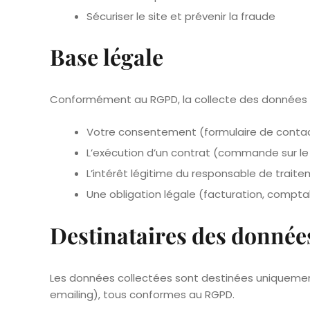
Sécuriser le site et prévenir la fraude
Base légale
Conformément au RGPD, la collecte des données r
Votre consentement (formulaire de contac
L’exécution d’un contrat (commande sur le 
L’intérêt légitime du responsable de trait
Une obligation légale (facturation, comptab
Destinataires des donnée
Les données collectées sont destinées uniqueme
emailing), tous conformes au RGPD.