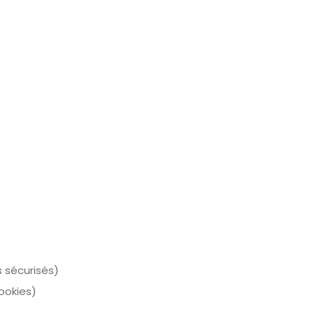
 sécurisés)
ookies)