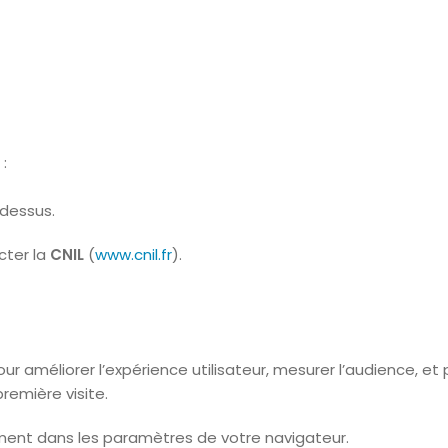
:
-dessus.
cter la
CNIL
(
www.cnil.fr
).
our améliorer l’expérience utilisateur, mesurer l’audience, e
remière visite.
ent dans les paramètres de votre navigateur.