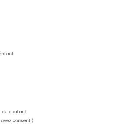
contact
:
e de contact
 avez consenti)