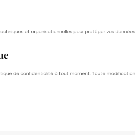
chniques et organisationnelles pour protéger vos données (
ue
litique de confidentialité à tout moment. Toute modification