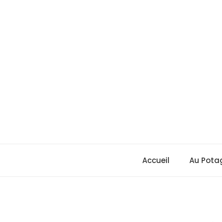
Skip
to
content
Accueil
Au Pota