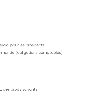
rcial pour les prospects
commande (obligations comptables)
des droits suivants :