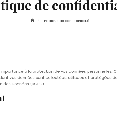
itique de confidentia
Politique de confidentialité
mportance à la protection de vos données personnelles. Cet
dont vos données sont collectées, utilisées et protégées dan
on des Données (RGPD).
nt