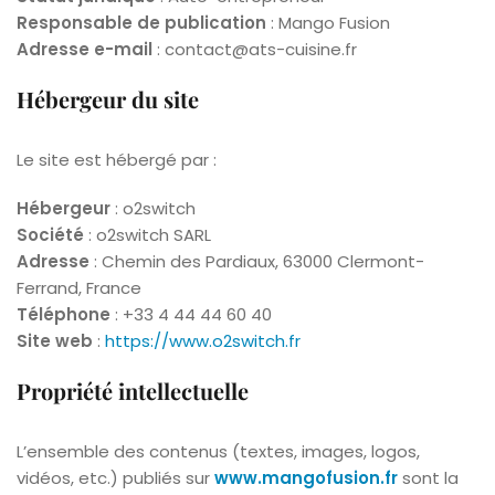
Responsable de publication
:
Mango Fusion
Adresse e-mail
:
contact@ats-cuisine.fr
Hébergeur du site
Le site est hébergé par :
Hébergeur
: o2switch
Société
: o2switch SARL
Adresse
: Chemin des Pardiaux, 63000 Clermont-
Ferrand, France
Téléphone
: +33 4 44 44 60 40
Site web
:
https://www.o2switch.fr
Propriété intellectuelle
L’ensemble des contenus (textes, images, logos,
vidéos, etc.) publiés sur
www.mangofusion.fr
sont la