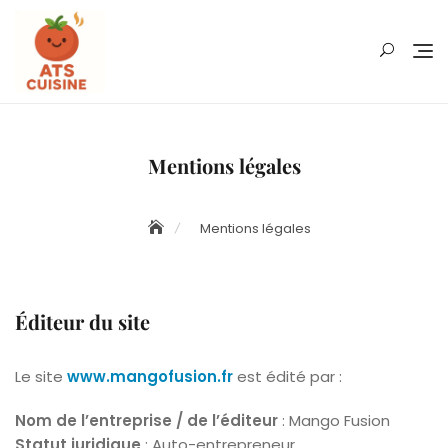
Skip
to
content
Mentions légales
Mentions légales
Éditeur du site
Le site
www.mangofusion.fr
est édité par :
Nom de l’entreprise / de l’éditeur
: Mango Fusion
Statut juridique
: Auto-entrepreneur