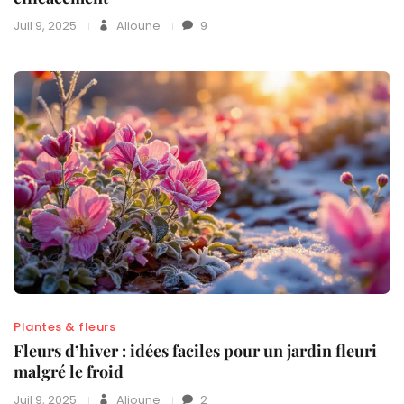
Juil 9, 2025
Alioune
9
Plantes & fleurs
Fleurs d’hiver : idées faciles pour un jardin fleuri
malgré le froid
Juil 9, 2025
Alioune
2