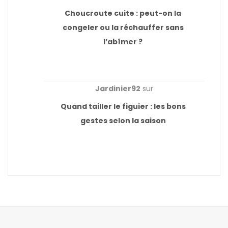
Choucroute cuite : peut-on la
congeler ou la réchauffer sans
l’abîmer ?
Jardinier92
sur
Quand tailler le figuier : les bons
gestes selon la saison