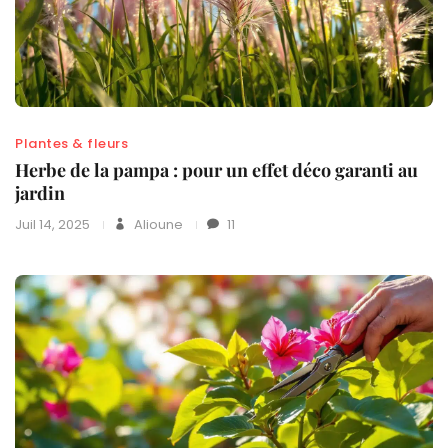
Plantes & fleurs
Herbe de la pampa : pour un effet déco garanti au
jardin
Juil 14, 2025
Alioune
11