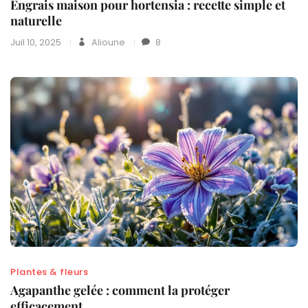
Engrais maison pour hortensia : recette simple et
naturelle
Juil 10, 2025
Alioune
8
Plantes & fleurs
Agapanthe gelée : comment la protéger
efficacement