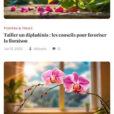
Plantes & fleurs
Tailler un dipladénia : les conseils pour favoriser
la floraison
Juil 13, 2025
Alioune
12