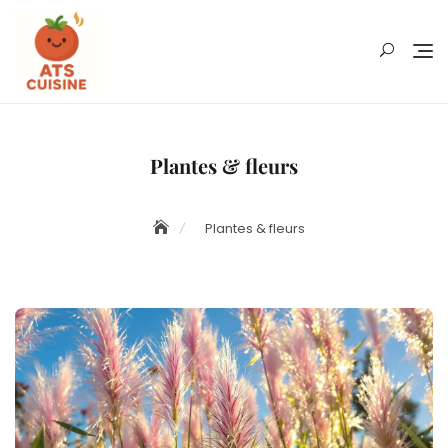
Skip
to
content
Plantes & fleurs
Plantes & fleurs