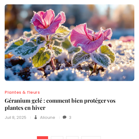
Plantes & fleurs
Géranium gelé : comment bien protéger vos
plantes en hiver
Juil 8, 2025
Alioune
3