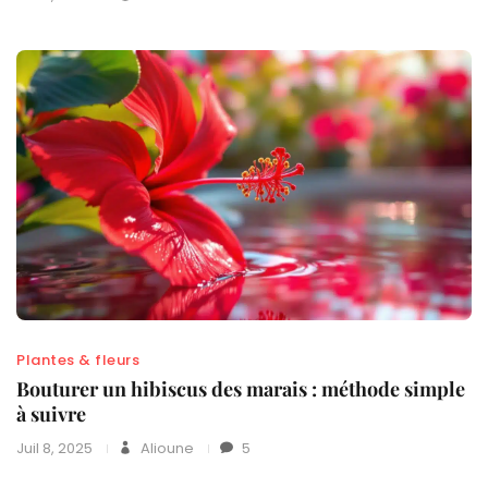
Plantes & fleurs
Bouturer un hibiscus des marais : méthode simple
à suivre
Juil 8, 2025
Alioune
5