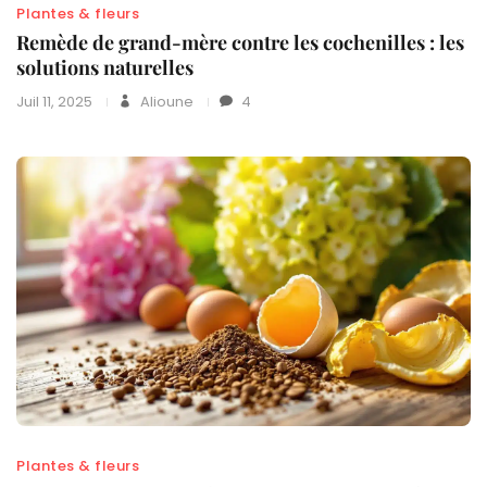
Plantes & fleurs
Remède de grand-mère contre les cochenilles : les
solutions naturelles
Juil 11, 2025
Alioune
4
Plantes & fleurs