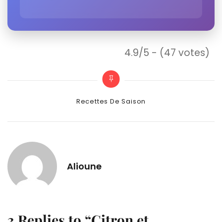
4.9/5 - (47 votes)
Categories
Recettes De Saison
Alioune
3 Replies to “Citron et