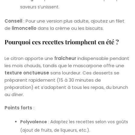
saveurs s’unissent.
Conseil
: Pour une version plus adulte, ajoutez un filet
de
limoncello
dans la crème ou les biscuits.
Pourquoi ces recettes triomphent en été ?
Le citron apporte une
fraîcheur
indispensable pendant
les mois chauds, tandis que le mascarpone offre une
texture onctueuse
sans lourdeur. Ces desserts se
préparent rapidement (15 à 30 minutes de
préparation) et s’adaptent à tous les repas, du brunch
au dîner.
Points forts
:
Polyvalence
: Adaptez les recettes selon vos goûts
(ajout de fruits, de liqueurs, etc.).