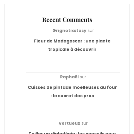
Recent Comments
Grignotixstasy
sur
Fleur de Madagascar : une plante
tropicale à découvrir
Raphaël
sur
Cuisses de pintade moelleuses au four
: le secret des pros
Vertueux
sur
Tailler un dipladénia : les conseils pour