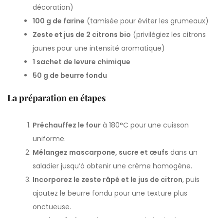
décoration)
100 g de farine
(tamisée pour éviter les grumeaux)
Zeste et jus de 2 citrons bio
(privilégiez les citrons
jaunes pour une intensité aromatique)
1 sachet de levure chimique
50 g de beurre fondu
La préparation en étapes
Préchauffez le four
à 180°C pour une cuisson
uniforme.
Mélangez mascarpone, sucre et œufs
dans un
saladier jusqu’à obtenir une crème homogène.
Incorporez le zeste râpé et le jus de citron
, puis
ajoutez le beurre fondu pour une texture plus
onctueuse.