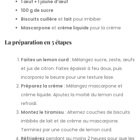
1 œuf + 1 jaune d’œuf
100 g de sucre
Biscuits cuillère
et
lait
pour imbiber
Mascarpone
et
crème liquide
pour la crème
La préparation en 5 étapes
Faites un lemon curd
: Mélangez sucre, zeste, œufs
et jus de citron. Faites épaissir à feu doux, puis
incorporez le beurre pour une texture lisse.
Préparez la crème
: Mélangez mascarpone et
crème liquide. Ajoutez la moitié du lemon curd
refroidi.
Montez le tiramisu
: Alternez couches de biscuits
imbibés de lait et de crème au mascarpone.
Terminez par une couche de lemon curd.
Réfrigérez
pendant au moins 2 heures pour que les