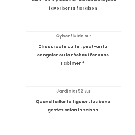
favoriser la floraison
Cyberfluide
sur
Choucroute cuite : peut-on la
congeler ou la réchauffer sans
l’abîmer ?
Jardinier92
sur
Quand tailler le figuier : les bons
gestes selon la saison