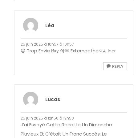
Léa
25 juin 2025 à 10h57 à 10h57
😋 Trop Envie Вку 아무 Externaetherشه Incr
REPLY
Lucas
25 juin 2025 à 12h50 à 12h50
J’ai Essayé Cette Recette Un Dimanche
Pluvieux Et C’était Un Franc Succès. Le