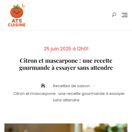
Skip
to
content
Posted
25 juin 2025 à 12h01
on
Citron et mascarpone : une recette
gourmande à essayer sans attendre
Recettes de saison
Citron et mascarpone : une recette gourmande à essayer
sans attendre