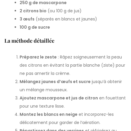
250 g de mascarpone
2 citrons bio
(ou 100 g de jus)
3 œufs
(séparés en blancs et jaunes)
100 g de sucre
La méthode détaillée
Préparez le zeste
: Râpez soigneusement la peau
des citrons en évitant la partie blanche (ziste) pour
ne pas amertir la crème.
Mélangez jaunes d’œufs et sucre
jusqu’à obtenir
un mélange mousseux.
Ajoutez mascarpone et jus de citron
en fouettant
pour une texture lisse.
Montez les blancs en neige
et incorporez-les
délicatement pour garder de l’aération.
Répartissez dans des verrines
et réfrigérez au