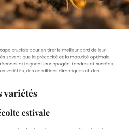
ape cruciale pour en tirer le meilleur parti de leur
ntés savent que la précocité et la maturité optimale
s précoces atteignent leur apogée, tendres et sucrées,
des variétés, des conditions climatiques et des
s variétés
colte estivale