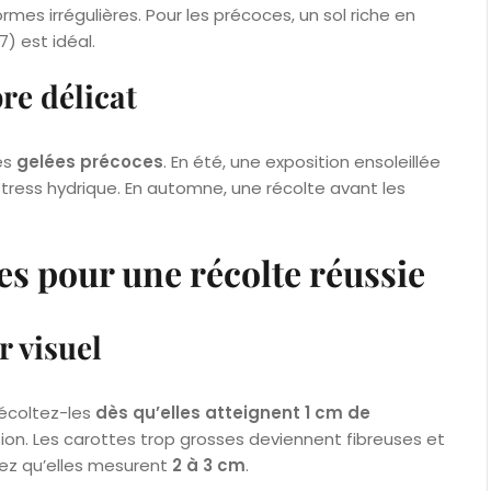
mes irrégulières. Pour les précoces, un sol riche en
) est idéal.
re délicat
es
gelées précoces
. En été, une exposition ensoleillée
 stress hydrique. En automne, une récolte avant les
s pour une récolte réussie
r visuel
récoltez-les
dès qu’elles atteignent 1 cm de
ssion. Les carottes trop grosses deviennent fibreuses et
dez qu’elles mesurent
2 à 3 cm
.