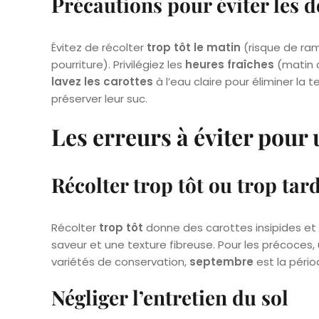
Précautions pour éviter les
Évitez de récolter
trop tôt le matin
(risque de ra
pourriture). Privilégiez les
heures fraîches
(matin o
lavez les carottes
à l’eau claire pour éliminer la 
préserver leur suc.
Les erreurs à éviter pour
Récolter trop tôt ou trop tar
Récolter
trop tôt
donne des carottes insipides et
saveur et une texture fibreuse. Pour les précoces,
variétés de conservation,
septembre
est la pério
Négliger l’entretien du sol