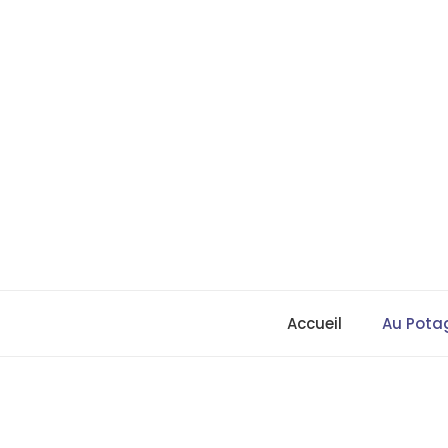
Skip
to
content
Accueil
Au Pota