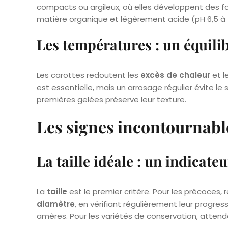
compacts ou argileux, où elles développent des for
matière organique et légèrement acide (pH 6,5 à 7
Les températures : un équilib
Les carottes redoutent les
excès de chaleur
et l
est essentielle, mais un arrosage régulier évite le
premières gelées préserve leur texture.
Les signes incontournable
La taille idéale : un indicateu
La
taille
est le premier critère. Pour les précoces, 
diamètre
, en vérifiant régulièrement leur progre
amères. Pour les variétés de conservation, atten