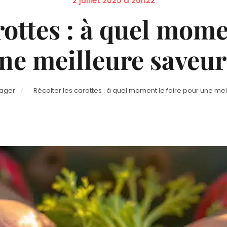
2 juillet 2025 à 20h22
on
rottes : à quel mome
ne meilleure saveur
tager
Récolter les carottes : à quel moment le faire pour une mei