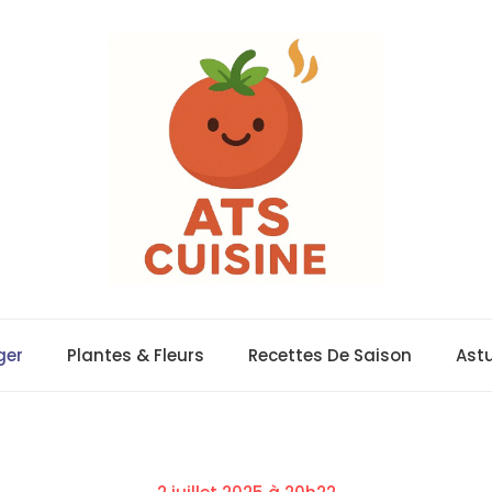
ger
Plantes & Fleurs
Recettes De Saison
Ast
Posted