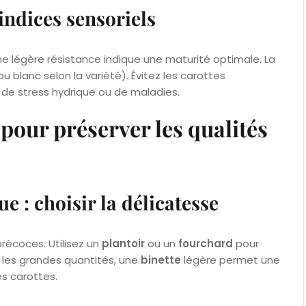
 indices sensoriels
e légère résistance indique une maturité optimale. La
u blanc selon la variété). Évitez les carottes
s de stress hydrique ou de maladies.
 pour préserver les qualités
 : choisir la délicatesse
écoces. Utilisez un
plantoir
ou un
fourchard
pour
 les grandes quantités, une
binette
légère permet une
es carottes.