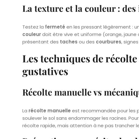
La texture et la couleur : des
Testez la
fermeté
en les pressant légèrement : un
couleur
doit être vive et uniforme (orange, jaune o
présentant des
taches
ou des
courbures
, signe
Les techniques de récolte
gustatives
Récolte manuelle vs mécanique
La
récolte manuelle
est recommandée pour les pr
soulever le sol sans endommager les racines. Pour
récolte rapide, mais attention à ne pas trancher l