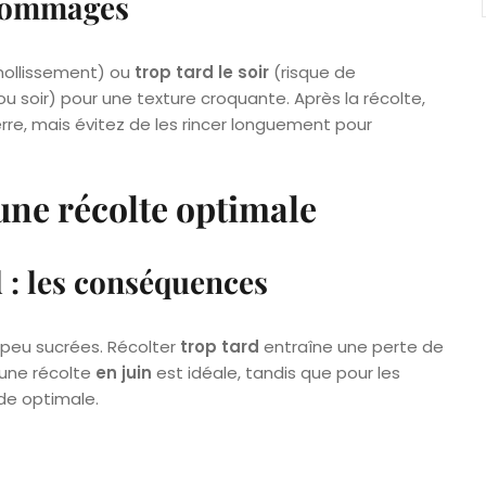
 dommages
mollissement) ou
trop tard le soir
(risque de
u soir) pour une texture croquante. Après la récolte,
terre, mais évitez de les rincer longuement pour
 une récolte optimale
d : les conséquences
 peu sucrées. Récolter
trop tard
entraîne une perte de
 une récolte
en juin
est idéale, tandis que pour les
de optimale.