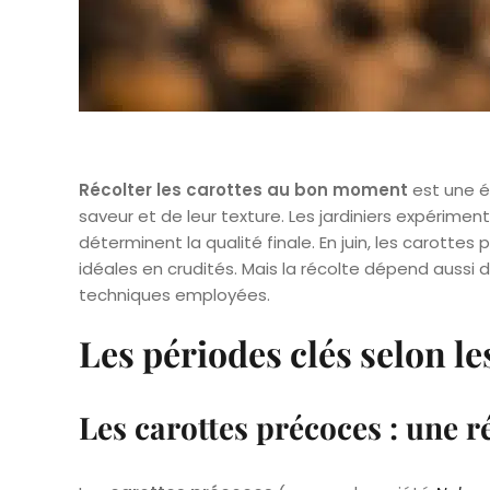
Récolter les carottes au bon moment
est une ét
saveur et de leur texture. Les jardiniers expérime
déterminent la qualité finale. En juin, les carotte
idéales en crudités. Mais la récolte dépend aussi 
techniques employées.
Les périodes clés selon le
Les carottes précoces : une ré