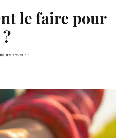
nt le faire pour
 ?
lleure saveur ?