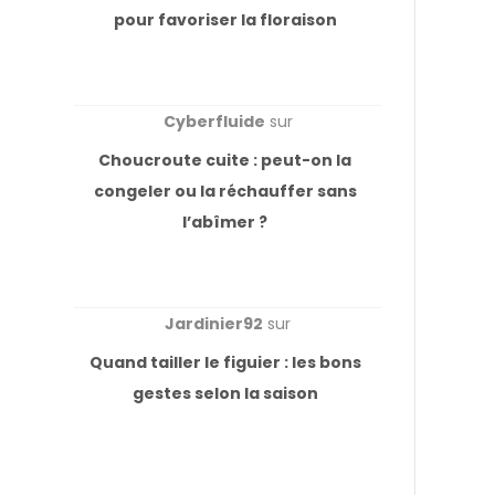
pour favoriser la floraison
Cyberfluide
sur
Choucroute cuite : peut-on la
congeler ou la réchauffer sans
l’abîmer ?
Jardinier92
sur
Quand tailler le figuier : les bons
gestes selon la saison