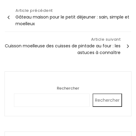
Navigation
Article précédent
Gâteau maison pour le petit déjeuner : sain, simple et
de
moelleux
l’article
Article suivant
Cuisson moelleuse des cuisses de pintade au four : les
astuces à connaître
Rechercher
Rechercher