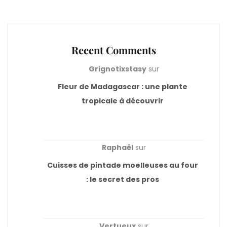
Recent Comments
Grignotixstasy
sur
Fleur de Madagascar : une plante
tropicale à découvrir
Raphaël
sur
Cuisses de pintade moelleuses au four
: le secret des pros
Vertueux
sur