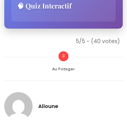
🧠 Quiz Interactif
5/5 - (40 votes)
Categories
Au Potager
Alioune