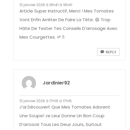
13 janvier 2026 à 16h41 à 16h41
Article Super Instructif, Merci ! Mes Tomates
Vont Enfin Arrêter De Faire La Tête. 😄 Trop
Hâte De Tester Tes Conseils D’arrosage Avec
Mes Courgettes. 🌱🚿
REPLY
Jardinier92
13 janvier 2026 à 17h16 à 17h16
J’ai Découvert Que Mes Tomates Adorent
Une Soupe! Je Leur Donne Un Bon Coup
D’arrosoir Tous Les Deux Jours, Surtout