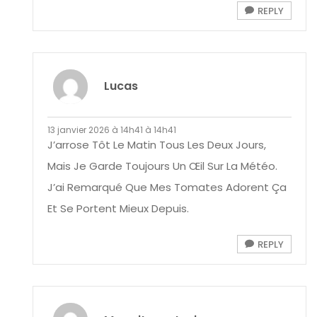
REPLY
Lucas
13 janvier 2026 à 14h41 à 14h41
J’arrose Tôt Le Matin Tous Les Deux Jours,
Mais Je Garde Toujours Un Œil Sur La Météo.
J’ai Remarqué Que Mes Tomates Adorent Ça
Et Se Portent Mieux Depuis.
REPLY