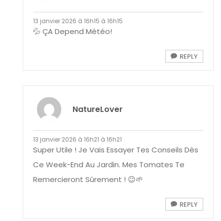
13 janvier 2026 à 16h15 à 16h15
💦 ÇA Depend Météo!
REPLY
NatureLover
13 janvier 2026 à 16h21 à 16h21
Super Utile ! Je Vais Essayer Tes Conseils Dès
Ce Week-End Au Jardin. Mes Tomates Te
Remercieront Sûrement ! 😉🌱
REPLY