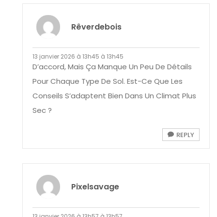
Rêverdebois
13 janvier 2026 à 13h45 à 13h45
D’accord, Mais Ça Manque Un Peu De Détails
Pour Chaque Type De Sol. Est-Ce Que Les
Conseils S’adaptent Bien Dans Un Climat Plus
Sec ?
REPLY
Pixelsavage
13 janvier 2026 à 13h57 à 13h57