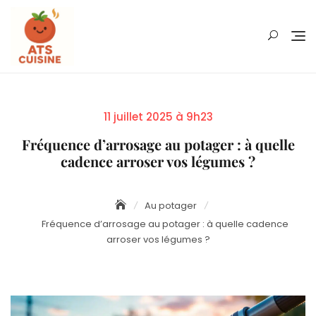
Skip
to
content
Posted
11 juillet 2025 à 9h23
on
Fréquence d’arrosage au potager : à quelle
cadence arroser vos légumes ?
Au potager
Fréquence d’arrosage au potager : à quelle cadence
arroser vos légumes ?