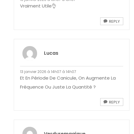
Vraiment Utile👌
REPLY
Lucas
13 janvier 2026 à 14h07 à 14h07
Et En Période De Canicule, On Augmente La
Fréquence Ou Juste La Quantité ?
REPLY
Verduremagique