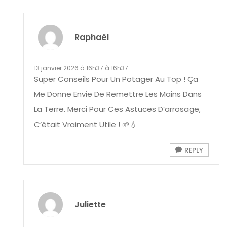
Raphaël
13 janvier 2026 à 16h37 à 16h37
Super Conseils Pour Un Potager Au Top ! Ça
Me Donne Envie De Remettre Les Mains Dans
La Terre. Merci Pour Ces Astuces D’arrosage,
C’était Vraiment Utile ! 🌱💧
REPLY
Juliette