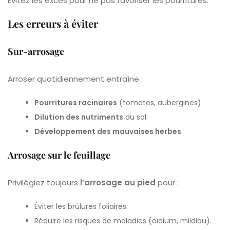
Évitez les excès pour ne pas favoriser les pourritures.
Les erreurs à éviter
Sur-arrosage
Arroser quotidiennement entraîne :
Pourritures racinaires
(tomates, aubergines).
Dilution des nutriments
du sol.
Développement des mauvaises herbes
.
Arrosage sur le feuillage
Privilégiez toujours
l’arrosage au pied
pour :
Éviter les brûlures foliaires.
Réduire les risques de maladies (oïdium, mildiou).