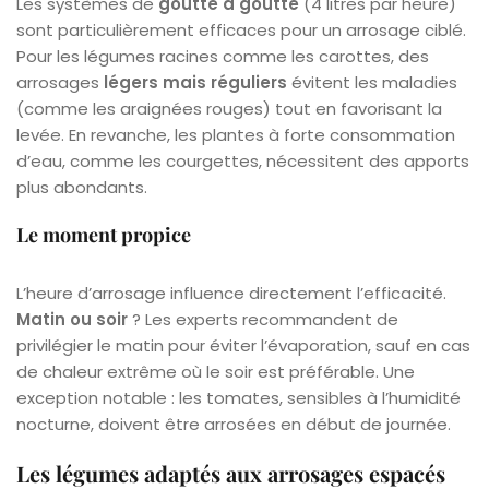
Les systèmes de
goutte à goutte
(4 litres par heure)
sont particulièrement efficaces pour un arrosage ciblé.
Pour les légumes racines comme les carottes, des
arrosages
légers mais réguliers
évitent les maladies
(comme les araignées rouges) tout en favorisant la
levée. En revanche, les plantes à forte consommation
d’eau, comme les courgettes, nécessitent des apports
plus abondants.
Le moment propice
L’heure d’arrosage influence directement l’efficacité.
Matin ou soir
? Les experts recommandent de
privilégier le matin pour éviter l’évaporation, sauf en cas
de chaleur extrême où le soir est préférable. Une
exception notable : les tomates, sensibles à l’humidité
nocturne, doivent être arrosées en début de journée.
Les légumes adaptés aux arrosages espacés