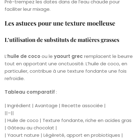
Pré-trempez les dates dans de l’eau chaude pour
faciliter leur mixage.
Les astuces pour une texture moelleuse
L’utilisation de substituts de matières grasses
L’
huile de coco
ou le
yaourt grec
remplacent le beurre
tout en apportant une onctuosité. L’huile de coco, en
particulier, contribue à une texture fondante une fois
refroidie.
Tableau comparatif
:
| Ingrédient | Avantage | Recette associée |
||–||
| Huile de coco | Texture fondante, riche en acides gras
| Gâteau au chocolat |
| Yaourt nature | Légèreté, apport en probiotiques |