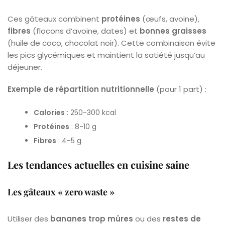
Ces gâteaux combinent
protéines
(œufs, avoine),
fibres
(flocons d’avoine, dates) et
bonnes graisses
(huile de coco, chocolat noir). Cette combinaison évite
les pics glycémiques et maintient la satiété jusqu’au
déjeuner.
Exemple de répartition nutritionnelle
(pour 1 part) :
Calories
: 250-300 kcal
Protéines
: 8-10 g
Fibres
: 4-5 g
Les tendances actuelles en cuisine saine
Les gâteaux « zero waste »
Utiliser des
bananes trop mûres
ou des
restes de