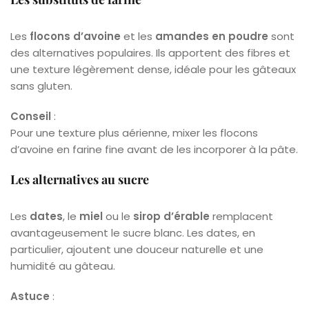
Les
flocons d’avoine
et les
amandes en poudre
sont
des alternatives populaires. Ils apportent des fibres et
une texture légèrement dense, idéale pour les gâteaux
sans gluten.
Conseil
:
Pour une texture plus aérienne, mixer les flocons
d’avoine en farine fine avant de les incorporer à la pâte.
Les alternatives au sucre
Les
dates
, le
miel
ou le
sirop d’érable
remplacent
avantageusement le sucre blanc. Les dates, en
particulier, ajoutent une douceur naturelle et une
humidité au gâteau.
Astuce
: