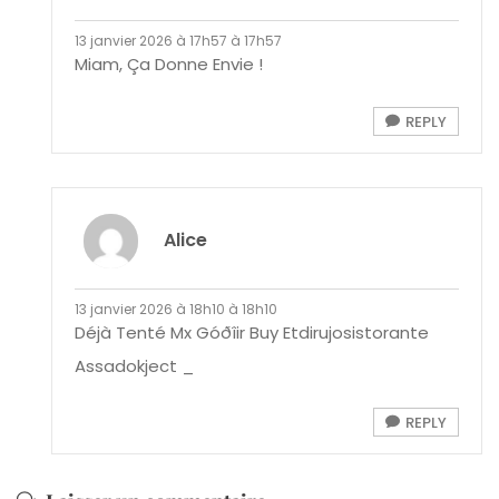
13 janvier 2026 à 17h57 à 17h57
Miam, Ça Donne Envie !
REPLY
Alice
13 janvier 2026 à 18h10 à 18h10
Déjà Tenté Mx Góðîir Buy Etdirujosistorante
Assadokject _
REPLY