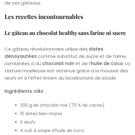
de ces gâteaux.
Les recettes incontournables
Le gâteau au chocolat healthy sans farine ni sucre
Ce gâteau révolutionnaire utilise des
dates
dénoyautées
comme substitut de sucre et de farine,
combinées à du
chocolat noir
et de l’
huile de coco
. La
texture moelleuse est obtenue grâce à la mousse des
œufs et à l’effet levant du bicarbonate de soude.
Ingrédients clés
:
200 g de chocolat noir (70 % de cacao)
10 dates bien mûres
3 œufs
4 cuil. à soupe d’huile de coco