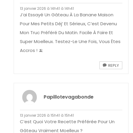
13 janvier 2026 à 14h41 à 14h41
J’ai Essayé Un Gâteau À La Banane Maison
Pour Mes Petits Déj’ Et Sérieux, C’est Devenu
Mon Truc Préféré Du Matin. Facile À Faire Et
Super Moelleux. Testez-Le Une Fois, Vous Êtes
Accros ! 🍌
REPLY
Papillotevagabonde
13 janvier 2026 à 15h41 à 15h41
C’est Quoi Votre Recette Préférée Pour Un
Gâteau Vraiment Moelleux ?