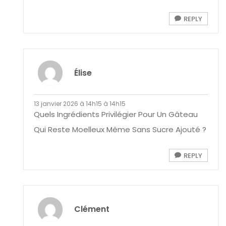
REPLY
Élise
13 janvier 2026 à 14h15 à 14h15
Quels Ingrédients Privilégier Pour Un Gâteau
Qui Reste Moelleux Même Sans Sucre Ajouté ?
REPLY
Clément