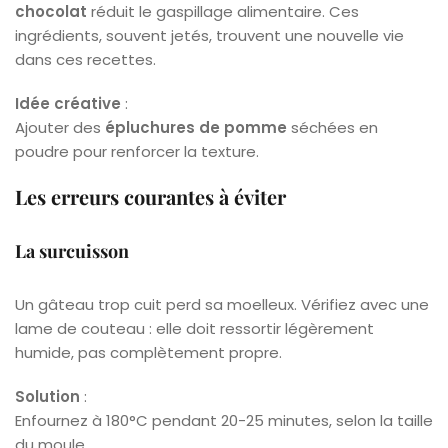
chocolat
réduit le gaspillage alimentaire. Ces
ingrédients, souvent jetés, trouvent une nouvelle vie
dans ces recettes.
Idée créative
:
Ajouter des
épluchures de pomme
séchées en
poudre pour renforcer la texture.
Les erreurs courantes à éviter
La surcuisson
Un gâteau trop cuit perd sa moelleux. Vérifiez avec une
lame de couteau : elle doit ressortir légèrement
humide, pas complètement propre.
Solution
:
Enfournez à 180°C pendant 20-25 minutes, selon la taille
du moule.