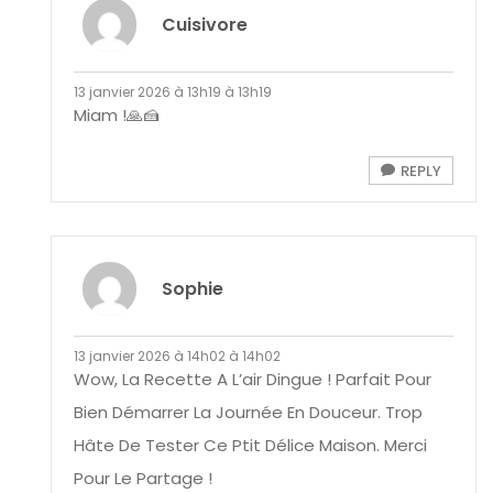
Cuisivore
13 janvier 2026 à 13h19 à 13h19
Miam !🙏🍰
REPLY
Sophie
13 janvier 2026 à 14h02 à 14h02
Wow, La Recette A L’air Dingue ! Parfait Pour
Bien Démarrer La Journée En Douceur. Trop
Hâte De Tester Ce Ptit Délice Maison. Merci
Pour Le Partage !