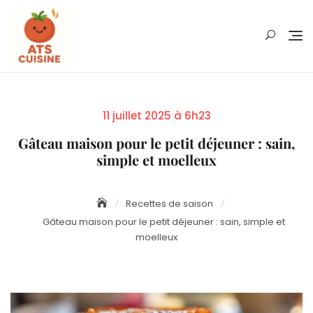
Skip
to
content
Posted
11 juillet 2025 à 6h23
on
Gâteau maison pour le petit déjeuner : sain,
simple et moelleux
Recettes de saison
Gâteau maison pour le petit déjeuner : sain, simple et
moelleux