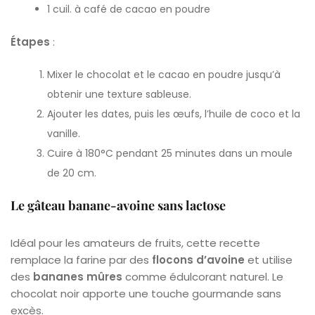
1 cuil. à café de cacao en poudre
Étapes
:
Mixer le chocolat et le cacao en poudre jusqu’à
obtenir une texture sableuse.
Ajouter les dates, puis les œufs, l’huile de coco et la
vanille.
Cuire à 180°C pendant 25 minutes dans un moule
de 20 cm.
Le gâteau banane-avoine sans lactose
Idéal pour les amateurs de fruits, cette recette
remplace la farine par des
flocons d’avoine
et utilise
des
bananes mûres
comme édulcorant naturel. Le
chocolat noir apporte une touche gourmande sans
excès.