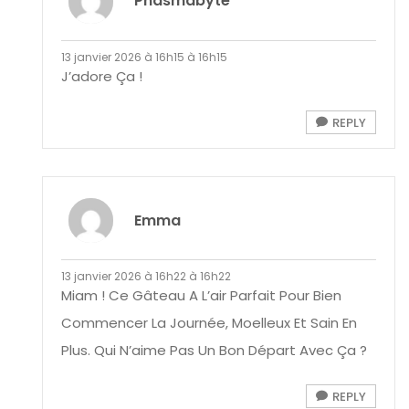
Phasmabyte
13 janvier 2026 à 16h15 à 16h15
J’adore Ça !
REPLY
Emma
13 janvier 2026 à 16h22 à 16h22
Miam ! Ce Gâteau A L’air Parfait Pour Bien
Commencer La Journée, Moelleux Et Sain En
Plus. Qui N’aime Pas Un Bon Départ Avec Ça ?
REPLY