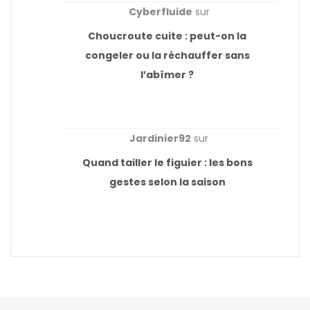
Cyberfluide
sur
Choucroute cuite : peut-on la
congeler ou la réchauffer sans
l’abîmer ?
Jardinier92
sur
Quand tailler le figuier : les bons
gestes selon la saison