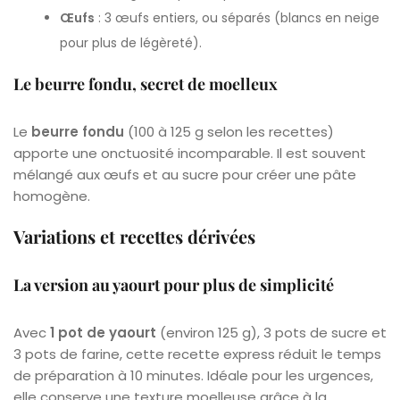
Œufs
: 3 œufs entiers, ou séparés (blancs en neige
pour plus de légèreté).
Le beurre fondu, secret de moelleux
Le
beurre fondu
(100 à 125 g selon les recettes)
apporte une onctuosité incomparable. Il est souvent
mélangé aux œufs et au sucre pour créer une pâte
homogène.
Variations et recettes dérivées
La version au yaourt pour plus de simplicité
Avec
1 pot de yaourt
(environ 125 g), 3 pots de sucre et
3 pots de farine, cette recette express réduit le temps
de préparation à 10 minutes. Idéale pour les urgences,
elle conserve une texture moelleuse grâce à la