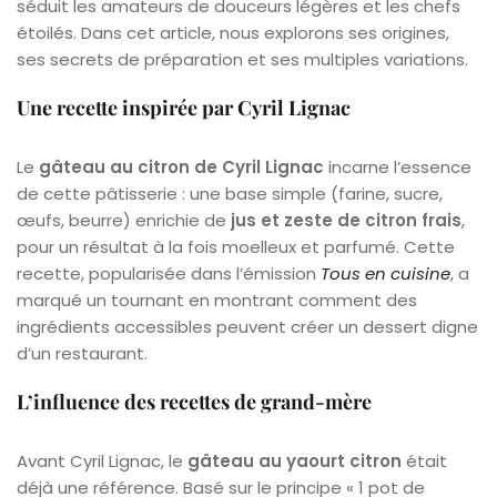
séduit les amateurs de douceurs légères et les chefs
étoilés. Dans cet article, nous explorons ses origines,
ses secrets de préparation et ses multiples variations.
Une recette inspirée par Cyril Lignac
Le
gâteau au citron de Cyril Lignac
incarne l’essence
de cette pâtisserie : une base simple (farine, sucre,
œufs, beurre) enrichie de
jus et zeste de citron frais
,
pour un résultat à la fois moelleux et parfumé. Cette
recette, popularisée dans l’émission
Tous en cuisine
, a
marqué un tournant en montrant comment des
ingrédients accessibles peuvent créer un dessert digne
d’un restaurant.
L’influence des recettes de grand-mère
Avant Cyril Lignac, le
gâteau au yaourt citron
était
déjà une référence. Basé sur le principe « 1 pot de