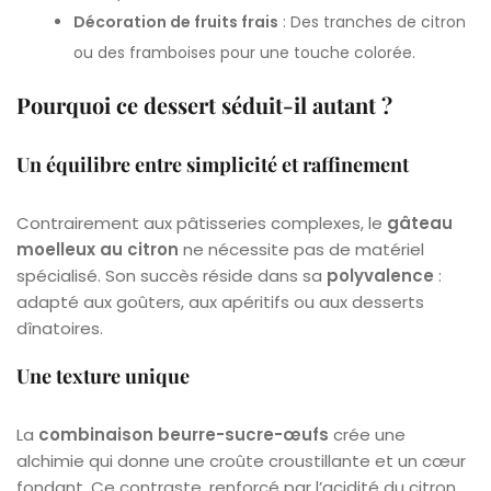
Décoration de fruits frais
: Des tranches de citron
ou des framboises pour une touche colorée.
Pourquoi ce dessert séduit-il autant ?
Un équilibre entre simplicité et raffinement
Contrairement aux pâtisseries complexes, le
gâteau
moelleux au citron
ne nécessite pas de matériel
spécialisé. Son succès réside dans sa
polyvalence
:
adapté aux goûters, aux apéritifs ou aux desserts
dînatoires.
Une texture unique
La
combinaison beurre-sucre-œufs
crée une
alchimie qui donne une croûte croustillante et un cœur
fondant. Ce contraste, renforcé par l’acidité du citron,