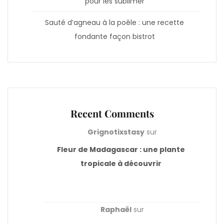
pour les sublimer
Sauté d’agneau à la poêle : une recette
fondante façon bistrot
Recent Comments
Grignotixstasy
sur
Fleur de Madagascar : une plante
tropicale à découvrir
Raphaël
sur