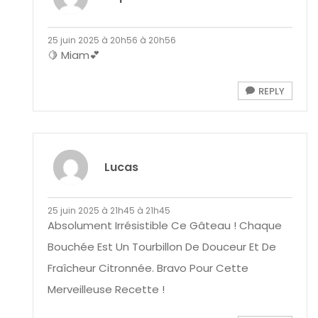
25 juin 2025 à 20h56 à 20h56
🍋 Miam💕
REPLY
Lucas
25 juin 2025 à 21h45 à 21h45
Absolument Irrésistible Ce Gâteau ! Chaque
Bouchée Est Un Tourbillon De Douceur Et De
Fraîcheur Citronnée. Bravo Pour Cette
Merveilleuse Recette !