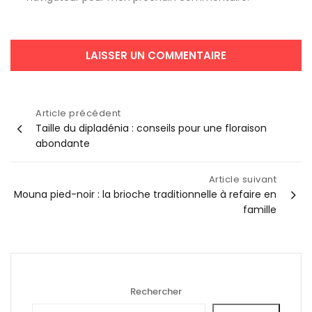
Navigation
Article précédent
Taille du dipladénia : conseils pour une floraison
de
abondante
l’article
Article suivant
Mouna pied-noir : la brioche traditionnelle à refaire en
famille
Rechercher