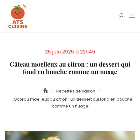
Skip
to
content
Posted
25 juin 2025 à 22h45
on
Gâteau moelleux au citron : un dessert qui
fond en bouche comme un nuage
Recettes de saison
Gâteau moelleux au citron : un dessert qui fond en bouche
comme un nuage