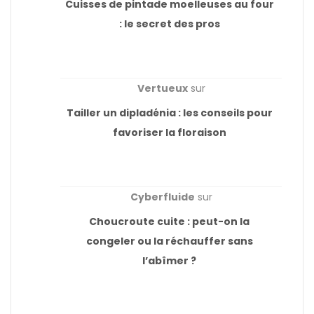
Cuisses de pintade moelleuses au four
: le secret des pros
Vertueux
sur
Tailler un dipladénia : les conseils pour
favoriser la floraison
Cyberfluide
sur
Choucroute cuite : peut-on la
congeler ou la réchauffer sans
l’abîmer ?