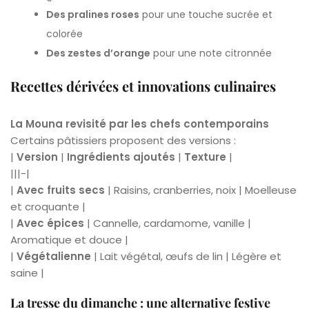
Des pralines roses
pour une touche sucrée et
colorée
Des zestes d’orange
pour une note citronnée
Recettes dérivées et innovations culinaires
La Mouna revisité par les chefs contemporains
Certains pâtissiers proposent des versions :
|
Version
|
Ingrédients ajoutés
|
Texture
|
|||-|
|
Avec fruits secs
| Raisins, cranberries, noix | Moelleuse
et croquante |
|
Avec épices
| Cannelle, cardamome, vanille |
Aromatique et douce |
|
Végétalienne
| Lait végétal, œufs de lin | Légère et
saine |
La tresse du dimanche : une alternative festive