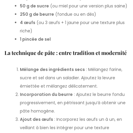
50 g de sucre
(ou miel pour une version plus saine)
250 g de beurre
(fondue ou en dés)
4 œufs
(ou 3 œufs + 1 jaune pour une texture plus
riche)
1 pincée de sel
La technique de pâte : entre tradition et modernité
Mélange des ingrédients secs
: Mélangez farine,
sucre et sel dans un saladier. Ajoutez la levure
émiettée et mélangez délicatement.
Incorporation du beurre
: Ajoutez le beurre fondu
progressivement, en pétrissant jusqu’à obtenir une
pâte homogène.
Ajout des œufs
: Incorporez les œufs un à un, en
veillant à bien les intégrer pour une texture