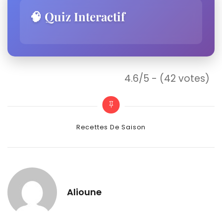
🧠 Quiz Interactif
4.6/5 - (42 votes)
Categories
Recettes De Saison
Alioune