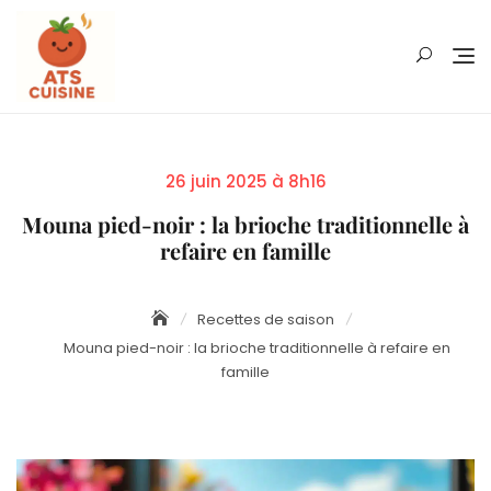
Skip
to
content
Posted
26 juin 2025 à 8h16
on
Mouna pied-noir : la brioche traditionnelle à
refaire en famille
Recettes de saison
Mouna pied-noir : la brioche traditionnelle à refaire en
famille