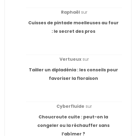
Raphaël
sur
Cuisses de pintade moelleuses au four
: le secret des pros
Vertueux
sur
Tailler un dipladénia : les conseils pour
favoriser la floraison
Cyberfluide
sur
Choucroute cuite : peut-on la
congeler ou la réchauffer sans
l’abîmer ?