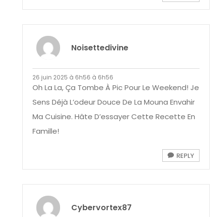
Noisettedivine
26 juin 2025 à 6h56 à 6h56
Oh La La, Ça Tombe À Pic Pour Le Weekend! Je
Sens Déjà L’odeur Douce De La Mouna Envahir
Ma Cuisine. Hâte D’essayer Cette Recette En
Famille!
REPLY
Cybervortex87