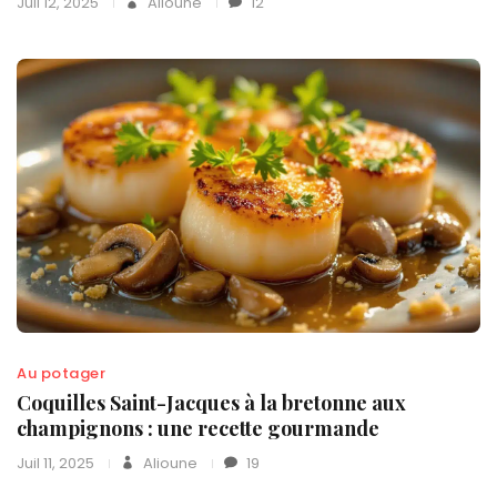
Juil 12, 2025
Alioune
12
Au potager
Coquilles Saint-Jacques à la bretonne aux
champignons : une recette gourmande
Juil 11, 2025
Alioune
19