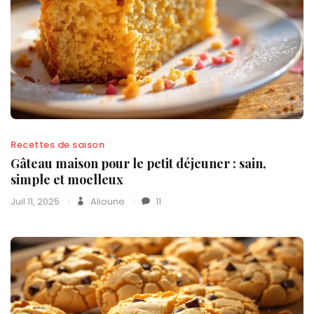
Recettes de saison
Gâteau maison pour le petit déjeuner : sain,
simple et moelleux
Juil 11, 2025
Alioune
11