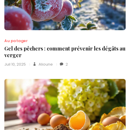
Au potager
Gel des pêchers : comment prévenir les dégâts au
verger
Juil 10, 2025
Alioune
2