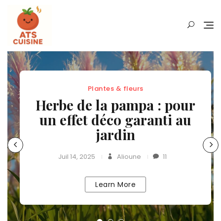
Skip
to
content
Plantes & fleurs
Herbe de la pampa : pour
un effet déco garanti au
jardin
Juil 14, 2025
Alioune
11
Learn More