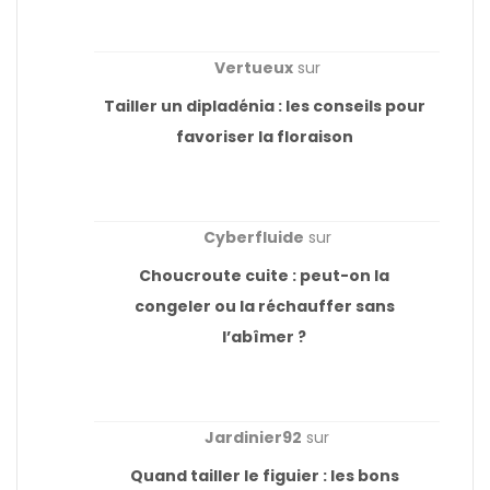
Vertueux
sur
Tailler un dipladénia : les conseils pour
favoriser la floraison
Cyberfluide
sur
Choucroute cuite : peut-on la
congeler ou la réchauffer sans
l’abîmer ?
Jardinier92
sur
Quand tailler le figuier : les bons